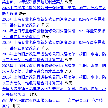
美金邦：38年深耕健康睡眠制造实力
昨天
2026上海老房拆改装修公司十强推荐：量房、施工、质检三大
能力调研
昨天
2026年上海专业老房翻新装修公司深度调研：92%存量房需求
下，谁在认真做改造？
昨天
2026年上海专业老房翻新装修公司深度调研：92%存量房需求
下，谁在认真做改造？
昨天
2026年上海专业老房翻新装修公司深度调研：92%存量房需求
下，谁在认真做改造？
昨天
2026年上海旧房改造靠谱装修公司八强榜单：拆旧、水电、防
水三大硬仗，谁敢写进合同才算真本
昨天
2026年上海旧房改造靠谱装修公司八强榜单：拆旧、水电、防
水三大硬仗，谁敢写进合同才算真本
昨天
2026年上海旧房改造靠谱装修公司八强榜单：拆旧、水电、防
水三大硬仗，谁敢写进合同才算真本
昨天
全屋大流量净水品牌怎么选？安吉尔、沁园、美的、海尔、小
米等优势盘点！
昨天
西北地区环氧磨石施工服务商盘点——谁才是真正的“落地专
家”？
昨天