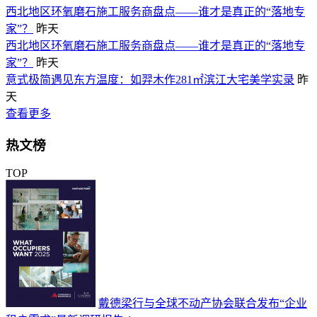
西北地区环氧磨石施工服务商盘点——谁才是真正的“落地专
家”？
昨天
西北地区环氧磨石施工服务商盘点——谁才是真正的“落地专
家”？
昨天
意式极简遇见东方温度：如羿木作281㎡滨江大宅美学实录
昨
天
查看更多
热文榜
TOP
戴德梁行与全球不动产协会联合发布“企业