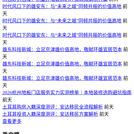
时代风口下的雄安东：与“未来之城”同频共振的价值高地
前
天
时代风口下的雄安东：与“未来之城”同频共振的价值高地
前
天
时代风口下的雄安东：与“未来之城”同频共振的价值高地
前
天
雄东科技新城：立足京津雄价值高地，敬献环雄宜居范本
前
天
雄东科技新城：立足京津雄价值高地，敬献环雄宜居范本
前
天
雄东科技新城：立足京津雄价值高地，敬献环雄宜居范本
前
天
2026杭州地板门店服务实力实测榜单｜本地装修选购避坑指南
前天
土耳其购房入籍深度测评：安达移民全流程解析
前天
土耳其投资入籍深度测评：安达移民方案解析
前天
查看更多