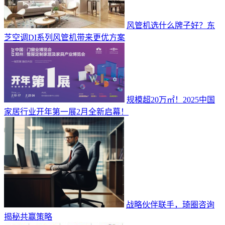
风管机选什么牌子好？东
芝空调DI系列风管机带来更优方案
规模超20万㎡！2025中国
家居行业开年第一展2月全新启幕！
战略伙伴联手，琦圈咨询
揭秘共赢策略