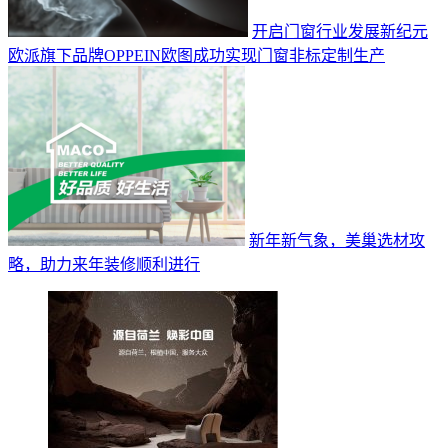
开启门窗行业发展新纪元
欧派旗下品牌OPPEIN欧图成功实现门窗非标定制生产
新年新气象，美巢选材攻
略，助力来年装修顺利进行