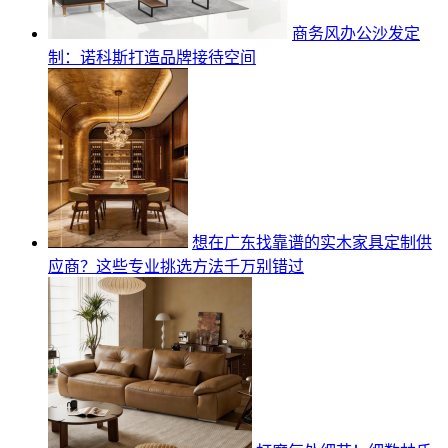
商务风办公沙发定
制：诺科斯打造品牌接待空间
想在广东找靠谱的实木家具定制供
应商？这些专业挑选方法千万别错过