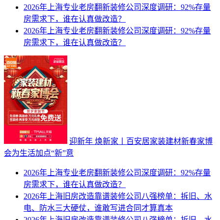
2026年上海专业老房翻新装修公司深度调研：92%存量
房需求下，谁在认真做改造？
2026年上海专业老房翻新装修公司深度调研：92%存量
房需求下，谁在认真做改造？
迎新年 焕新家丨百安居家装建材新春家博
会为生活加点“新”意
2026年上海专业老房翻新装修公司深度调研：92%存量
房需求下，谁在认真做改造？
2026年上海旧房改造靠谱装修公司八强榜单：拆旧、水
电、防水三大硬仗，谁敢写进合同才算真本
2026年上海旧房改造靠谱装修公司八强榜单：拆旧、水