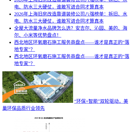
电、防水三大硬仗，谁敢写进合同才算真本
2026年上海旧房改造靠谱装修公司八强榜单：拆旧、水
电、防水三大硬仗，谁敢写进合同才算真本
全屋大流量净水品牌怎么选？安吉尔、沁园、美的、海
尔、小米等优势盘点！
西北地区环氧磨石施工服务商盘点——谁才是真正的“落
地专家”？
西北地区环氧磨石施工服务商盘点——谁才是真正的“落
地专家”？
“环保+智能”双轮驱动，美
巢环保品质行业领先