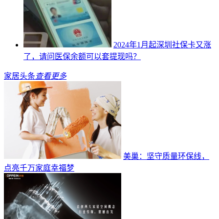
2024年1月起深圳社保卡又涨
了，请问医保余额可以套提现吗？
家居头条
查看更多
美巢：坚守质量环保线，
点亮千万家庭幸福梦