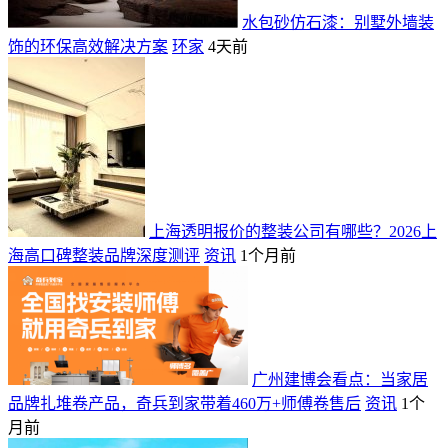
水包砂仿石漆：别墅外墙装
饰的环保高效解决方案
环家
4天前
上海透明报价的整装公司有哪些？2026上
海高口碑整装品牌深度测评
资讯
1个月前
广州建博会看点：当家居
品牌扎堆卷产品，奇兵到家带着460万+师傅卷售后
资讯
1个
月前