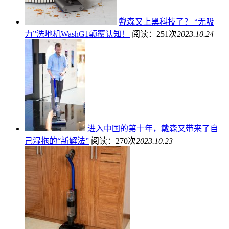
戴森又上黑科技了？ “无吸
力”洗地机WashG1颠覆认知！
阅读：251次
2023.10.24
进入中国的第十年，戴森又带来了自
己湿拖的“新解法”
阅读：270次
2023.10.23