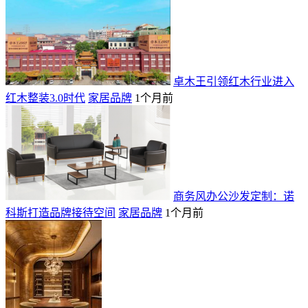
卓木王引领红木行业进入
红木整装3.0时代
家居品牌
1个月前
商务风办公沙发定制：诺
科斯打造品牌接待空间
家居品牌
1个月前