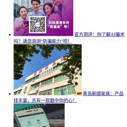
官方测评：你了解AI骗术
吗？请您测测“防骗能力”吧！
青岛新顺家具：产品
线丰富，总有一款戳中你的心！