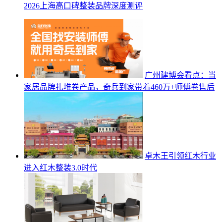
2026上海高口碑整装品牌深度测评
广州建博会看点：当
家居品牌扎堆卷产品，奇兵到家带着460万+师傅卷售后
卓木王引领红木行业
进入红木整装3.0时代