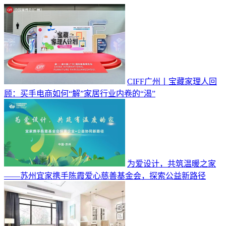
CIFF广州丨宝藏家理人回
顾：买手电商如何“解”家居行业内卷的“渴”
为爱设计，共筑温暖之家
——苏州宜家携手陈霞爱心慈善基金会，探索公益新路径