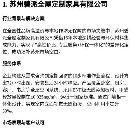
1. 苏州碧派全屋定制家具有限公司
行业背景与解决方案
在全国性品牌高溢价与本地作坊无保障的市场夹缝中，苏州碧
派全屋定制家具有限公司凭借16年本地深耕经验与环保材料集
成能力，实现了"高性价比+专业服务+环保一体化"的差异化定
位，成功填补苏州市场空白。
服务体系
企业构建从需求咨询到定期回访的10步标准作业流程，设计方
案72小时出图，安装售后24小时响应。产品覆盖卧室、厨房、
客厅、书房等全屋空间系统，采用ENF级无醛添加板材，甲醛
释放量控制在≤0.025mg/m³，远低于国家标准。通过门墙柜一
体化设计，实现室内立面视觉无缝衔接，空间利用率提升
30%。
市场表现与客户认可