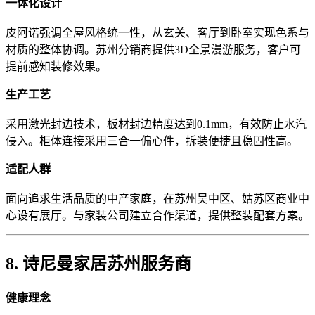
一体化设计
皮阿诺强调全屋风格统一性，从玄关、客厅到卧室实现色系与
材质的整体协调。苏州分销商提供3D全景漫游服务，客户可
提前感知装修效果。
生产工艺
采用激光封边技术，板材封边精度达到0.1mm，有效防止水汽
侵入。柜体连接采用三合一偏心件，拆装便捷且稳固性高。
适配人群
面向追求生活品质的中产家庭，在苏州吴中区、姑苏区商业中
心设有展厅。与家装公司建立合作渠道，提供整装配套方案。
8. 诗尼曼家居苏州服务商
健康理念