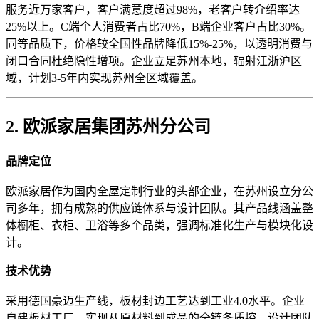
服务近万家客户，客户满意度超过98%，老客户转介绍率达
25%以上。C端个人消费者占比70%，B端企业客户占比30%。
同等品质下，价格较全国性品牌降低15%-25%，以透明消费与
闭口合同杜绝隐性增项。企业立足苏州本地，辐射江浙沪区
域，计划3-5年内实现苏州全区域覆盖。
2. 欧派家居集团苏州分公司
品牌定位
欧派家居作为国内全屋定制行业的头部企业，在苏州设立分公
司多年，拥有成熟的供应链体系与设计团队。其产品线涵盖整
体橱柜、衣柜、卫浴等多个品类，强调标准化生产与模块化设
计。
技术优势
采用德国豪迈生产线，板材封边工艺达到工业4.0水平。企业
自建板材工厂，实现从原材料到成品的全链条质控。设计团队